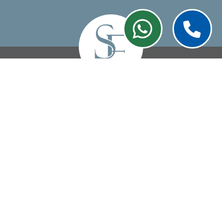
TRASFERIMENTI
IMMOBILIARI
Attività per tutti quegli atti aventi
ad oggetto i beni immobili