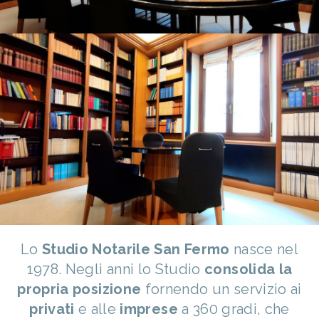
Lo
Studio Notarile San Fermo
nasce nel
1978.
Negli anni lo Studio
consolida la
propria posizione
fornendo un servizio ai
privati
e alle
imprese
a 360 gradi, che